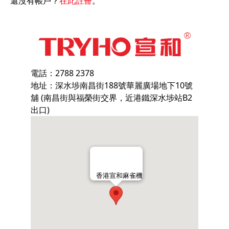
還沒有帳戶？
在此註冊
。
電話：2788 2378
地址：深水埗南昌街188號華麗廣場地下10號
舖 (南昌街與福榮街交界，近港鐵深水埗站B2
出口)
香港宣和麻雀機