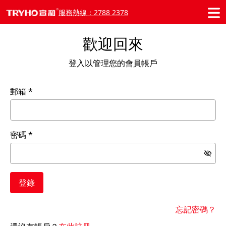
服務熱線：2788 2378
歡迎回來
登入以管理您的會員帳戶
郵箱
密碼
登錄
忘記密碼？