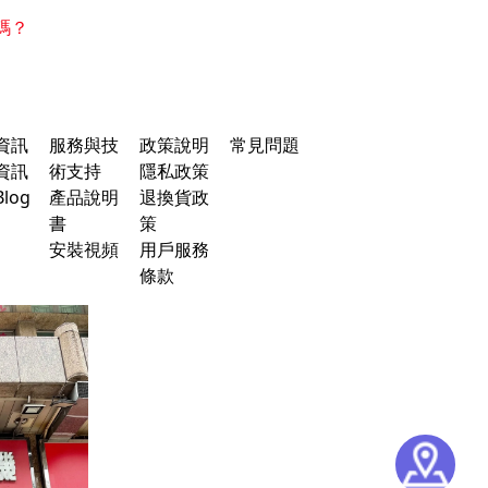
碼？
資訊
服務與技
政策說明
常見問題
資訊
術支持
隱私政策
log
產品說明
退換貨政
書
策
安裝視頻
用戶服務
條款