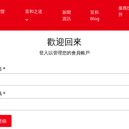
服務
總覽
宣和之道
新聞
宣和
持
資訊
Blog
歡迎回來
登入以管理您的會員帳戶
箱
碼
登錄