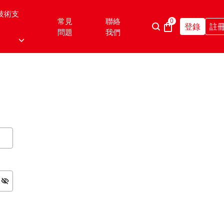
技術支
常見
聯絡
0
登錄
註
問題
我們