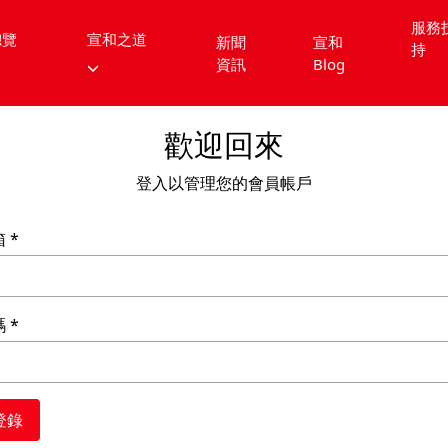
服務
總覽
宣和之道
新聞
宣和
持
資訊
Blog
歡迎回來
登入以管理您的會員帳戶
箱
碼
登錄