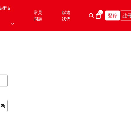
技術支
常見
聯絡
0
登錄
註
問題
我們