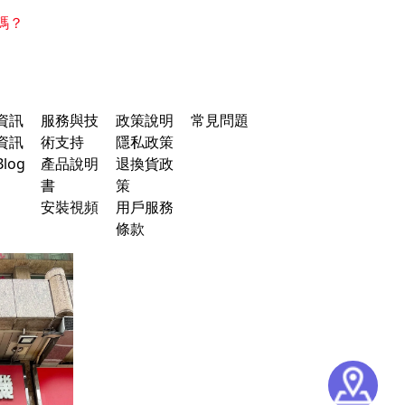
碼？
資訊
服務與技
政策說明
常見問題
資訊
術支持
隱私政策
log
產品說明
退換貨政
書
策
安裝視頻
用戶服務
條款