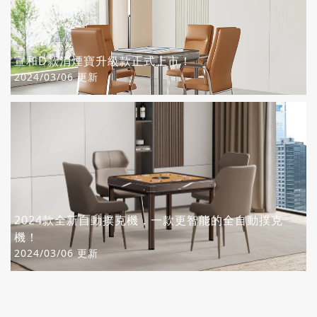
宣和D款消煙寶升級款正式上市！
2024/03/06 更新
2024款全新自動撲克機，一款更智能的全自動撲克
機！
2024/03/06 更新