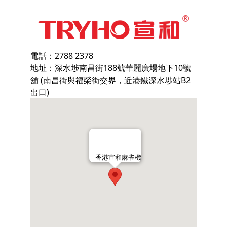
電話：2788 2378
地址：深水埗南昌街188號華麗廣場地下10號
舖 (南昌街與福榮街交界，近港鐵深水埗站B2
出口)
香港宣和麻雀機