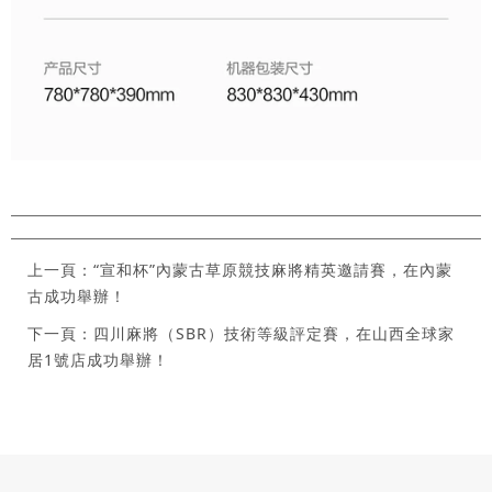
上一頁：“宣和杯”內蒙古草原競技麻將精英邀請賽，在內蒙
古成功舉辦！
下一頁：四川麻將（SBR）技術等級評定賽，在山西全球家
居1號店成功舉辦！