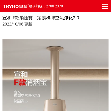
服務熱線：2788 2378
宣和·F款消煙寶，定義棋牌空氣淨化2.0
2023/10/06 更新