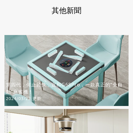
其他新聞
第四代，何止於快，宣和G68Pro，一款真正的“全自
動”麻雀機！
2024/03/22 更新