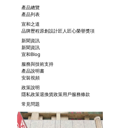
產品總覽
產品列表
宣和之道
品牌歷程
原創設計
匠人匠心
榮譽獎項
新聞資訊
新聞資訊
宣和Blog
服務與技術支持
產品說明書
安裝視頻
政策說明
隱私政策
退換貨政策
用戶服務條款
常見問題