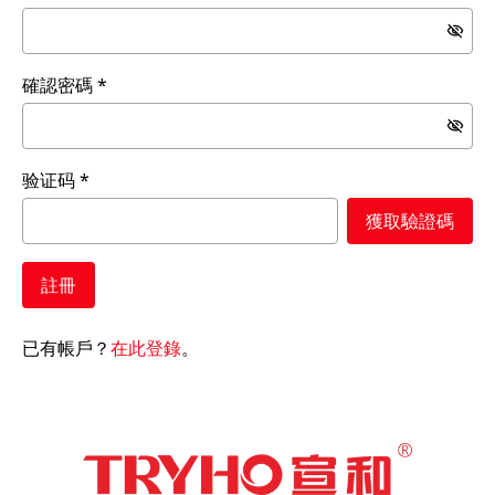
確認密碼
验证码
獲取驗證碼
註冊
已有帳戶？
在此登錄
。