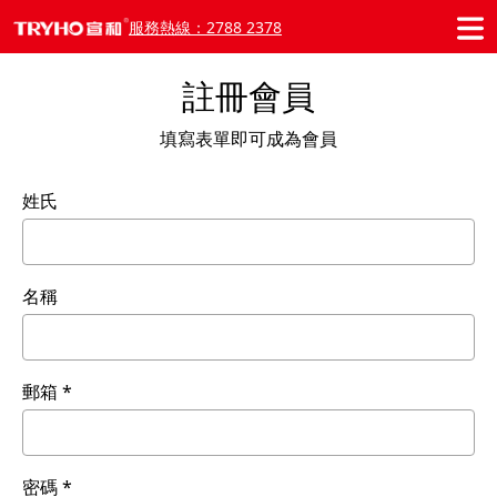
服務熱線：2788 2378
註冊會員
填寫表單即可成為會員
姓氏
名稱
郵箱
密碼