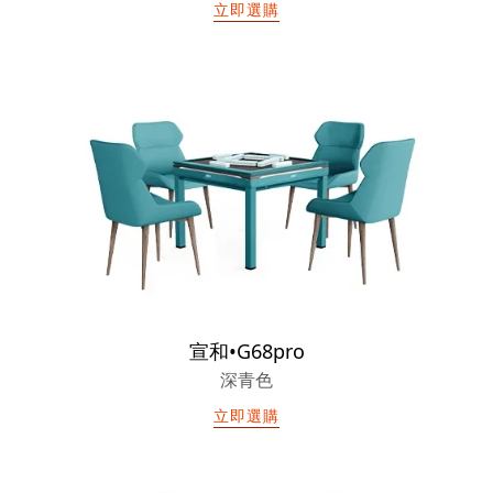
立即選購
宣和•G68pro
深青色
立即選購