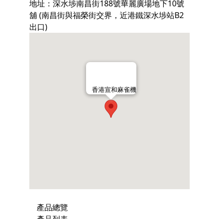
地址：深水埗南昌街188號華麗廣場地下10號
舖 (南昌街與福榮街交界，近港鐵深水埗站B2
出口)
香港宣和麻雀機
產品總覽
產品列表