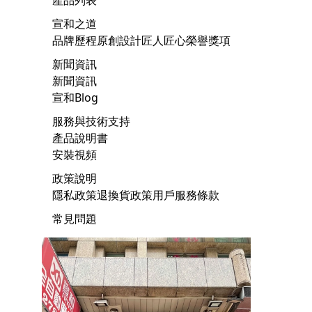
宣和之道
品牌歷程
原創設計
匠人匠心
榮譽獎項
新聞資訊
新聞資訊
宣和Blog
服務與技術支持
產品說明書
安裝視頻
政策說明
隱私政策
退換貨政策
用戶服務條款
常見問題