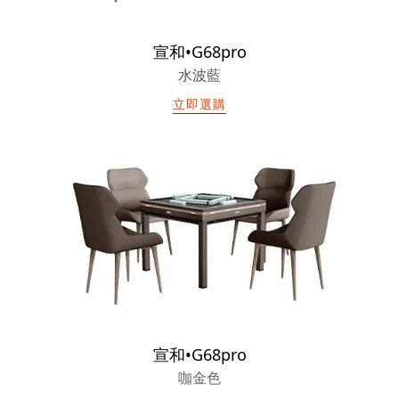
宣和•G68pro
水波藍
立即選購
宣和•G68pro
咖金色