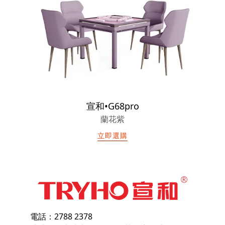
宣和•G68pro
蘭花紫
立即選購
電話：2788 2378