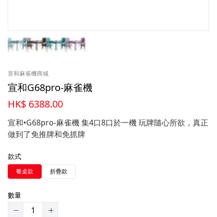
宣和麻雀機商城
宣和G68pro-麻雀機
HK$ 6388.00
宣和•G68pro-麻雀機 集4口8口於一機 玩牌隨心所欲，真正
做到了免推牌和免抓牌
款式
餐桌款
折疊款
數量