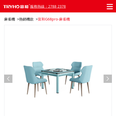
服務熱線：2788 2378
麻雀機
熱銷機款
宣和G68pro-麻雀機