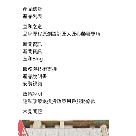
產品總覽
產品列表
宣和之道
品牌歷程
原創設計
匠人匠心
榮譽獎項
新聞資訊
新聞資訊
宣和Blog
服務與技術支持
產品說明書
安裝視頻
政策說明
隱私政策
退換貨政策
用戶服務條款
常見問題