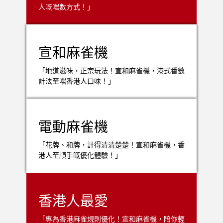
人嘅啱數方式！」
宣和麻雀機
「地道滋味，正宗玩法！宣和麻雀機，港式番數
計法至啱香港人口味！」
電動麻雀機
「花牌、和牌，計得清清楚楚！宣和麻雀機，香
港人至順手嘅優化體驗！」
香港人最愛
「專為香港麻雀規則優化！宣和麻雀機，陪你輕