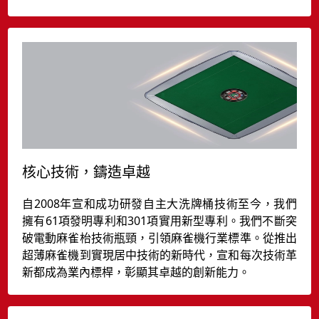
核心技術，鑄造卓越
自2008年宣和成功研發自主大洗牌桶技術至今，我們
擁有61項發明專利和301項實用新型專利。我們不斷突
破電動麻雀枱技術瓶頸，引領麻雀機行業標準。從推出
超薄麻雀機到實現居中技術的新時代，宣和每次技術革
新都成為業內標桿，彰顯其卓越的創新能力。