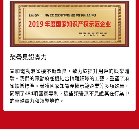
榮譽見證實力
宣和電動麻雀機不斷改良，致力於提升用戶的娛樂體
驗。我們的電動麻雀機結合精雕細琢的工藝，重塑了麻
雀娛樂標準。榮獲國家知識產權示範企業等多項殊榮，
累積了484項國家專利，這些榮譽無不見證其在行業中
的卓越實力和領導地位。