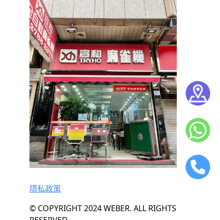
隱私政策
© COPYRIGHT 2024 WEBER. ALL RIGHTS
RESERVED