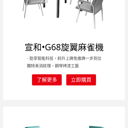
宣和•G68旋翼麻雀機
- 勁享智能科技，斜升上牌免推牌一步到位
獨特漸消紋理，鋼琴烤漆工藝
了解更多
立即購買