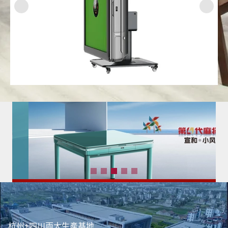
杭州+四川兩大生產基地