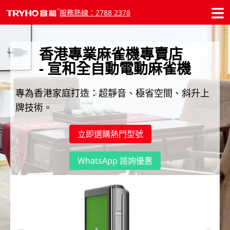
服務熱線：2788 2378
香港專業麻雀機專賣店
- 宣和全自動電動麻雀機
專為香港家庭打造：超靜音、極省空間、斜升上
牌技術。
立即選購熱門型號
WhatsApp 諮詢優惠