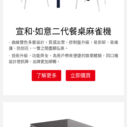
宣和·如意二代餐桌
麻雀機
- 曲線雙色多層設計，質感出眾，控制盤升級，易拆卸、易維
護、防刮花，一瞥之間盡顯弘美。
- 技術升級，功能齊全，為用戶帶來便捷的娛樂體驗，四口機
設計使抓牌、出牌更加順暢。
了解更多
立即購買