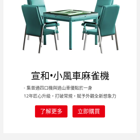
宣和•小風車
麻雀機
- 集普通四口機與過山車優點於一身
12年匠心升級，打破常規，賦予外觀全新想象力
了解更多
立即購買