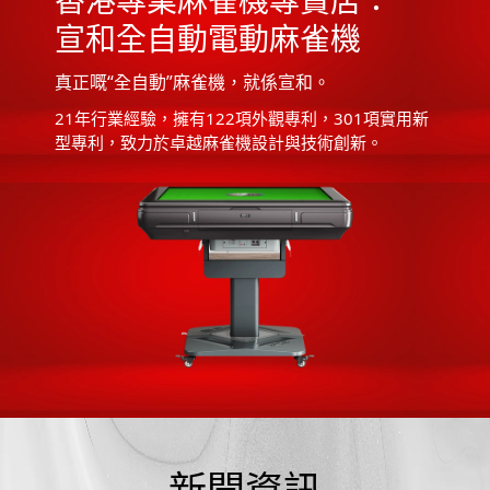
宣和全自動電動麻雀機
真正嘅“全自動”麻雀機，就係宣和。
21年行業經驗，擁有122項外觀專利，301項實用新
型專利，致力於卓越麻雀機設計與技術創新。
新聞資訊