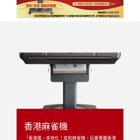
香港麻雀機
「香港風，本地化！宣和麻雀機，玩番專屬香港