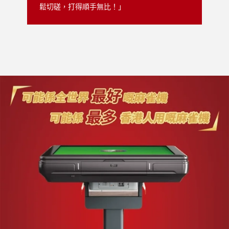
鬆切磋，打得順手無比！」