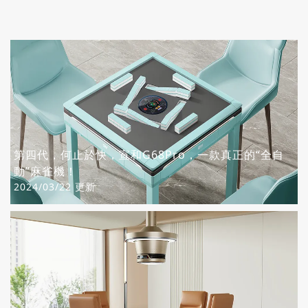
第四代，何止於快，宣和G68Pro，一款真正的“全自
動”麻雀機！
2024/03/22 更新