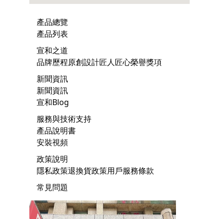
產品總覽
產品列表
宣和之道
品牌歷程
原創設計
匠人匠心
榮譽獎項
新聞資訊
新聞資訊
宣和Blog
服務與技術支持
產品說明書
安裝視頻
政策說明
隱私政策
退換貨政策
用戶服務條款
常見問題