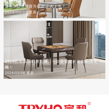
宣和D款消煙寶升級款正式上市！
2024/03/06 更新
2024款全新自動撲克機，一款更智能的全自動撲克
機！
2024/03/06 更新