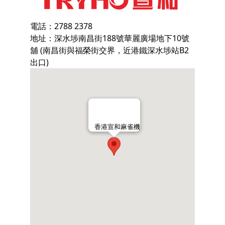
電話：2788 2378
地址：深水埗南昌街188號華麗廣場地下10號
舖 (南昌街與福榮街交界，近港鐵深水埗站B2
出口)
香港宣和麻雀機