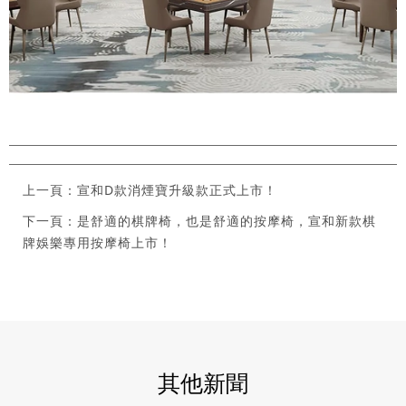
上一頁：宣和D款消煙寶升級款正式上市！
下一頁：是舒適的棋牌椅，也是舒適的按摩椅，宣和新款棋
牌娛樂專用按摩椅上市！
其他新聞