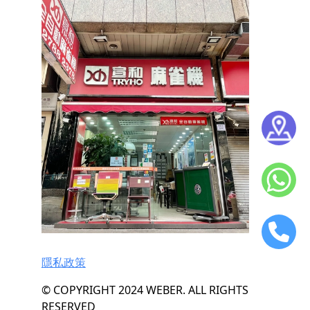
隱私政策
© COPYRIGHT 2024 WEBER. ALL RIGHTS
RESERVED