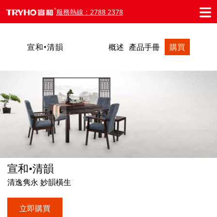
服務熱線：2788 2378
宣和•清韻
概述
產品手冊
購買
宣和•清韻
清逸隽永 妙韻橫生
立即購買