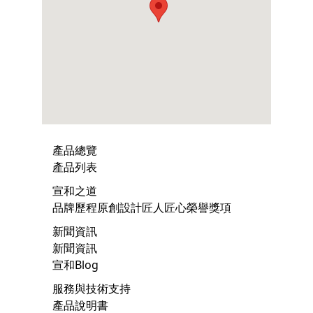
產品總覽
產品列表
宣和之道
品牌歷程
原創設計
匠人匠心
榮譽獎項
新聞資訊
新聞資訊
宣和Blog
服務與技術支持
產品說明書