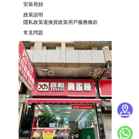
安裝視頻
政策說明
隱私政策
退換貨政策
用戶服務條款
常見問題