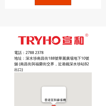
電話：2788 2378
地址：深水埗南昌街188號華麗廣場地下10號
舖 (南昌街與福榮街交界，近港鐵深水埗站B2
出口)
香港宣和麻雀機