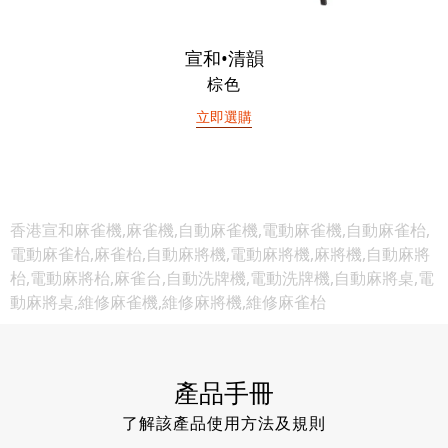
宣和•清韻
棕色
立即選購
香港宣和麻雀機,麻雀機,自動麻雀機,電動麻雀機,自動麻雀枱,
電動麻雀枱,麻雀枱,自動麻將機,電動麻將機,麻將機,自動麻將
枱,電動麻將枱,麻雀台,自動洗牌機,電動洗牌機,自動麻將桌,電
動麻將桌,維修麻雀機,維修麻將機,維修麻雀枱
產品手冊
了解該產品使用方法及規則