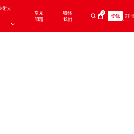
技術支
常見
聯絡
0
登錄
註
問題
我們