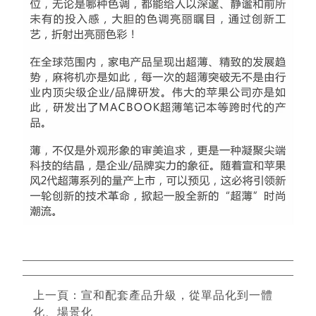
上一頁：宣和配套產品升級，從單品化到一體
化、場景化