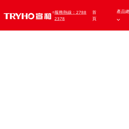
產品
服務熱線：2788
首
2378
頁