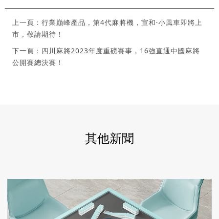
上一頁：行業巔峰產品，第4代麻將機，宣和·小風車即將上
市，敬請期待！
下一頁：四川麻將2023年度重磅賽事，16強直通中國麻將
公開賽總決賽！
其他新聞