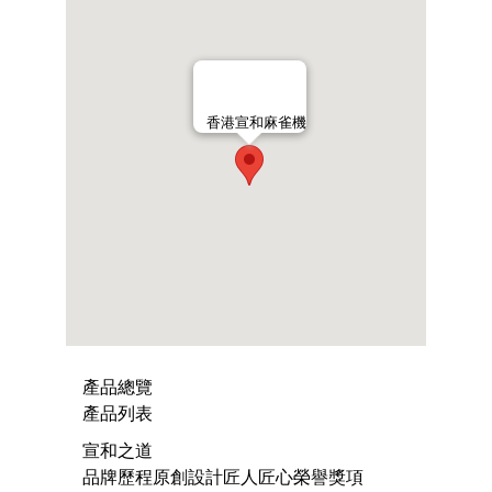
香港宣和麻雀機
產品總覽
產品列表
宣和之道
品牌歷程
原創設計
匠人匠心
榮譽獎項