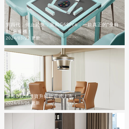
第四代，何止於快，宣和G68Pro，一款真正的“全自
動”麻雀機！
2024/03/22 更新
宣和D款消煙寶升級款正式上市！
2024/03/06 更新