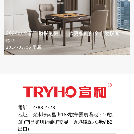
2024款全新自動撲克機，一款更智能的全自動撲克
機！
2024/03/06 更新
電話：2788 2378
地址：深水埗南昌街188號華麗廣場地下10號
舖 (南昌街與福榮街交界，近港鐵深水埗站B2
出口)